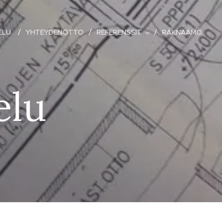
VELU
YHTEYDENOTTO
REFERENSSIT
RÄKNÄÄMÖ
elu