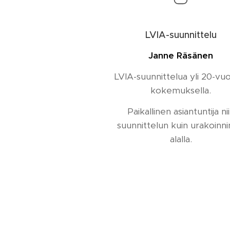
LVIA-suunnittelu
Janne Räsänen
LVIA-suunnittelua yli 20-v
kokemuksella.
Paikallinen asiantuntija ni
suunnittelun kuin urakoinni
alalla.